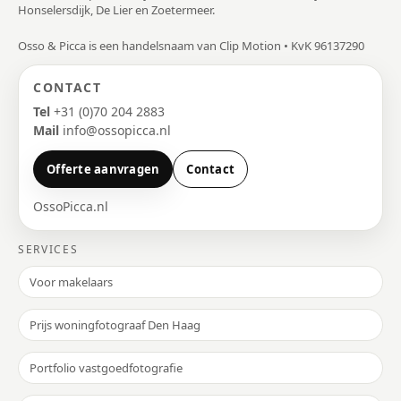
Honselersdijk, De Lier en Zoetermeer.
Osso & Picca is een handelsnaam van Clip Motion • KvK 96137290
CONTACT
Tel
+31 (0)70 204 2883
Mail
info@ossopicca.nl
Offerte aanvragen
Contact
OssoPicca.nl
SERVICES
Voor makelaars
Prijs woningfotograaf Den Haag
Portfolio vastgoedfotografie