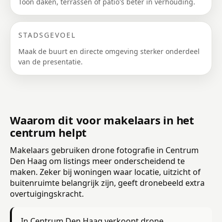
Toon daken, terrassen of patio's beter in verhouding.
STADSGEVOEL
Maak de buurt en directe omgeving sterker onderdeel
van de presentatie.
Waarom dit voor makelaars in het
centrum helpt
Makelaars gebruiken drone fotografie in Centrum
Den Haag om listings meer onderscheidend te
maken. Zeker bij woningen waar locatie, uitzicht of
buitenruimte belangrijk zijn, geeft dronebeeld extra
overtuigingskracht.
In Centrum Den Haag verkoopt drone