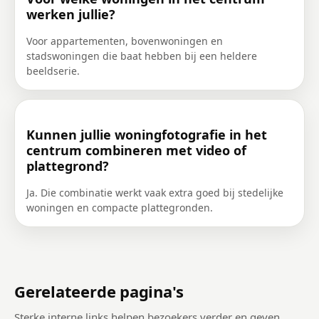
werken jullie?
Voor appartementen, bovenwoningen en
stadswoningen die baat hebben bij een heldere
beeldserie.
Kunnen jullie woningfotografie in het
centrum combineren met video of
plattegrond?
Ja. Die combinatie werkt vaak extra goed bij stedelijke
woningen en compacte plattegronden.
Gerelateerde pagina's
Sterke interne links helpen bezoekers verder en geven