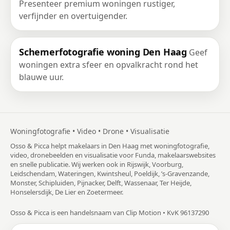
Presenteer premium woningen rustiger,
verfijnder en overtuigender.
Schemerfotografie woning Den Haag
Geef
woningen extra sfeer en opvalkracht rond het
blauwe uur.
Woningfotografie • Video • Drone • Visualisatie
Osso & Picca helpt makelaars in Den Haag met woningfotografie,
video, dronebeelden en visualisatie voor Funda, makelaarswebsites
en snelle publicatie. Wij werken ook in Rijswijk, Voorburg,
Leidschendam, Wateringen, Kwintsheul, Poeldijk, ’s-Gravenzande,
Monster, Schipluiden, Pijnacker, Delft, Wassenaar, Ter Heijde,
Honselersdijk, De Lier en Zoetermeer.
Osso & Picca is een handelsnaam van Clip Motion • KvK 96137290