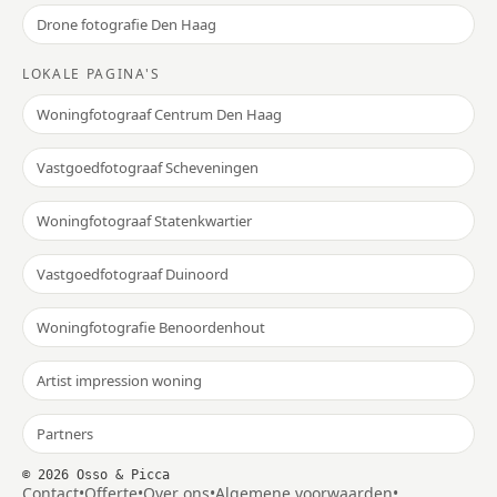
Drone fotografie Den Haag
LOKALE PAGINA'S
Woningfotograaf Centrum Den Haag
Vastgoedfotograaf Scheveningen
Woningfotograaf Statenkwartier
Vastgoedfotograaf Duinoord
Woningfotografie Benoordenhout
Artist impression woning
Partners
©
2026
Osso & Picca
Contact
•
Offerte
•
Over ons
•
Algemene voorwaarden
•