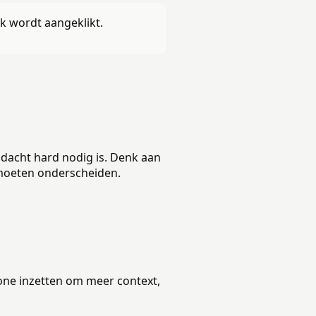
k wordt aangeklikt.
ndacht hard nodig is. Denk aan
moeten onderscheiden.
one inzetten om meer context,