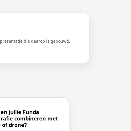
 presentatie die daarop is gebouwd.
en jullie Funda
grafie combineren met
o of drone?