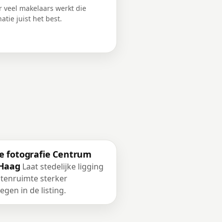
or veel makelaars werkt die
atie juist het best.
e fotografie Centrum
Haag
Laat stedelijke ligging
itenruimte sterker
gen in de listing.