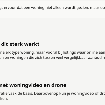
t ervoor dat een woning niet alleen wordt gezien, maar oo
dit sterk werkt
na elk type woning, maar vooral bij listings waar online aa
n en woningen die zich tussen veel vergelijkbaar aanbod 
met woningvideo en drone
rafie vaak de basis. Daarbovenop kun je woningvideo of dr
aken.