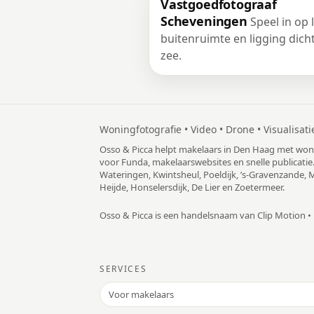
Vastgoedfotograaf
Scheveningen
Speel in op l
buitenruimte en ligging dicht
zee.
Woningfotografie • Video • Drone • Visualisati
Osso & Picca helpt makelaars in Den Haag met woni
voor Funda, makelaarswebsites en snelle publicatie
Wateringen, Kwintsheul, Poeldijk, ’s-Gravenzande, Mo
Heijde, Honselersdijk, De Lier en Zoetermeer.
Osso & Picca is een handelsnaam van Clip Motion •
SERVICES
Voor makelaars