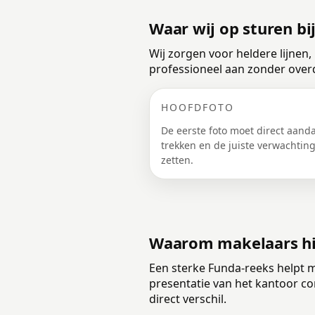
Waar wij op sturen bi
Wij zorgen voor heldere lijnen
professioneel aan zonder overd
HOOFDFOTO
De eerste foto moet direct aand
trekken en de juiste verwachtin
zetten.
Waarom makelaars hi
Een sterke Funda-reeks helpt m
presentatie van het kantoor co
direct verschil.