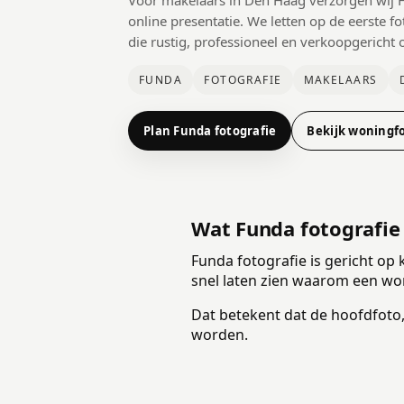
Voor makelaars in Den Haag verzorgen wij Fu
online presentatie. We letten op de eerste f
die rustig, professioneel en verkoopgericht
FUNDA
FOTOGRAFIE
MAKELAARS
Plan Funda fotografie
Bekijk woningf
Wat Funda fotografie
Funda fotografie is gericht op 
snel laten zien waarom een won
Dat betekent dat de hoofdfoto,
worden.