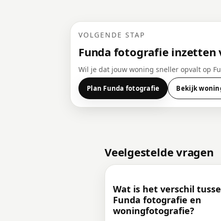
VOLGENDE STAP
Funda fotografie inzetten 
Wil je dat jouw woning sneller opvalt op 
Plan Funda fotografie
Bekijk wonin
Veelgestelde vragen
Wat is het verschil tuss
Funda fotografie en
woningfotografie?