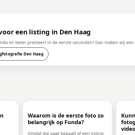
voor een listing in Den Haag
Funda en beter presteert in de eerste seconden? Dan maken wij een
gfotografie Den Haag
en
Waarom is de eerste foto zo
Kunn
belangrijk op Funda?
foto
vide
Omdat die vaak bepaalt of een listing