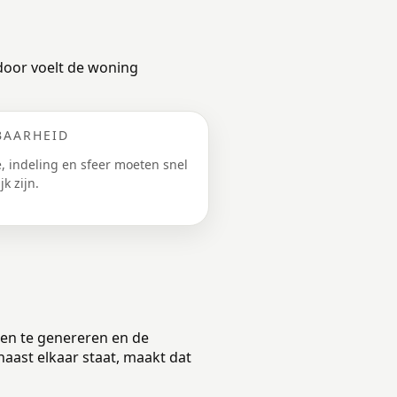
rdoor voelt de woning
BAARHEID
, indeling en sfeer moeten snel
jk zijn.
gen te genereren en de
aast elkaar staat, maakt dat