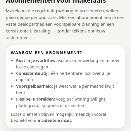
Abonnementen voor makelaars
Makelaars die regelmatig woningen presenteren, willen
geen gedoe per opdracht. Met een abonnement heb je een
vaste beeldpartner, een voorspelbare planning en een
consistente uitstraling — zonder telkens opnieuw
afstemmen.
WAAROM EEN ABONNEMENT?
Rust in je workflow:
vaste samenwerking en minder
losse aanvragen
Consistente stijl:
één herkenbare look over al je
objecten
Voorspelbaarheid:
je weet wat je per maand kwijt
bent
Flexibel uitbreiden:
voeg per woning twilight,
plattegrond, snippets of drone toe
Losse diensten blijven mogelijk, maar zijn vooral
bedoeld voor
incidentele inzet
.