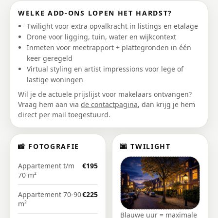
WELKE ADD-ONS LOPEN HET HARDST?
Twilight voor extra opvalkracht in listings en etalage
Drone voor ligging, tuin, water en wijkcontext
Inmeten voor meetrapport + plattegronden in één
keer geregeld
Virtual styling en artist impressions voor lege of
lastige woningen
Wil je de actuele prijslijst voor makelaars ontvangen?
Vraag hem aan via
de contactpagina
, dan krijg je hem
direct per mail toegestuurd.
📸 FOTOGRAFIE
🌆 TWILIGHT
Appartement t/m
€195
70 m²
Appartement 70-90
€225
m²
Blauwe uur = maximale