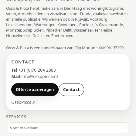
Osso & Picca helpt makelaars in Den Haag met woningfotografie,
video, dronebeelden en visualisatie voor Funda, makelaarswebsites
en snelle publicatie. Wij werken ook in Rijswijk, Voorburg,
Leidschendam, Wateringen, Kwintsheul, Poeldijk, ’s-Gravenzande,
Monster, Schipluiden, Pijnacker, Delft, Wassenaar, Ter Heijde,
Honselersdijk, De Lier en Zoetermeer.
Osso & Picca is een handelsnaam van Clip Motion • KvK 96137290
CONTACT
Tel
+31 (0)70 204 2883
Mail
info@ossopicca.nl
Offerte aanvragen
Contact
OssoPicca.nl
SERVICES
Voor makelaars