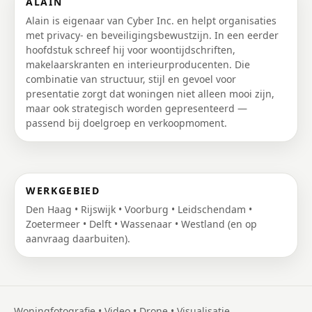
ALAIN
Alain is eigenaar van Cyber Inc. en helpt organisaties
met privacy- en beveiligingsbewustzijn. In een eerder
hoofdstuk schreef hij voor woontijdschriften,
makelaarskranten en interieurproducenten. Die
combinatie van structuur, stijl en gevoel voor
presentatie zorgt dat woningen niet alleen mooi zijn,
maar ook strategisch worden gepresenteerd —
passend bij doelgroep en verkoopmoment.
WERKGEBIED
Den Haag • Rijswijk • Voorburg • Leidschendam •
Zoetermeer • Delft • Wassenaar • Westland (en op
aanvraag daarbuiten).
Woningfotografie • Video • Drone • Visualisatie