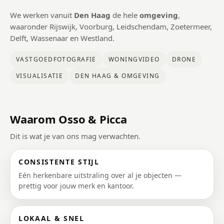
We werken vanuit
Den Haag
de hele
omgeving
,
waaronder Rijswijk, Voorburg, Leidschendam, Zoetermeer,
Delft, Wassenaar en Westland.
VASTGOEDFOTOGRAFIE
WONINGVIDEO
DRONE
VISUALISATIE
DEN HAAG & OMGEVING
Waarom Osso & Picca
Dit is wat je van ons mag verwachten.
CONSISTENTE STIJL
Eén herkenbare uitstraling over al je objecten —
prettig voor jouw merk en kantoor.
LOKAAL & SNEL