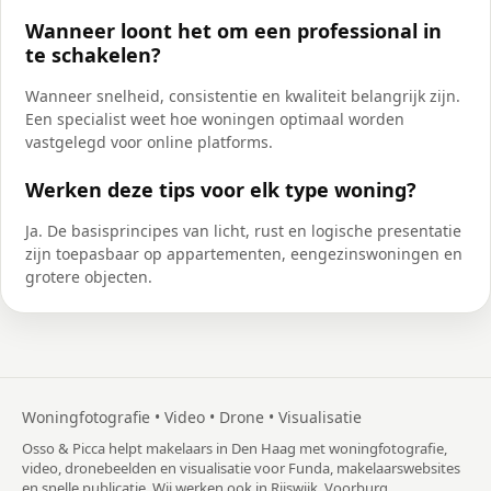
Wanneer loont het om een professional in
te schakelen?
Wanneer snelheid, consistentie en kwaliteit belangrijk zijn.
Een specialist weet hoe woningen optimaal worden
vastgelegd voor online platforms.
Werken deze tips voor elk type woning?
Ja. De basisprincipes van licht, rust en logische presentatie
zijn toepasbaar op appartementen, eengezinswoningen en
grotere objecten.
Woningfotografie • Video • Drone • Visualisatie
Osso & Picca helpt makelaars in Den Haag met woningfotografie,
video, dronebeelden en visualisatie voor Funda, makelaarswebsites
en snelle publicatie. Wij werken ook in Rijswijk, Voorburg,