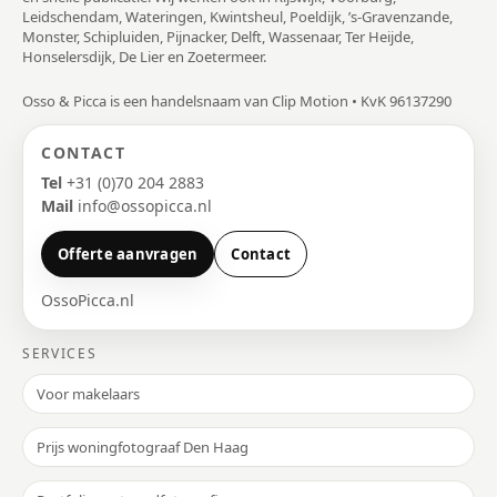
Leidschendam, Wateringen, Kwintsheul, Poeldijk, ’s-Gravenzande,
Monster, Schipluiden, Pijnacker, Delft, Wassenaar, Ter Heijde,
Honselersdijk, De Lier en Zoetermeer.
Osso & Picca is een handelsnaam van Clip Motion • KvK 96137290
CONTACT
Tel
+31 (0)70 204 2883
Mail
info@ossopicca.nl
Offerte aanvragen
Contact
OssoPicca.nl
SERVICES
Voor makelaars
Prijs woningfotograaf Den Haag