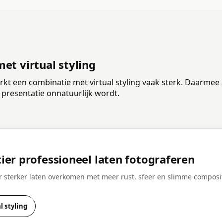
et virtual styling
rkt een combinatie met virtual styling vaak sterk. Daarmee 
 presentatie onnatuurlijk wordt.
er professioneel laten fotograferen
r sterker laten overkomen met meer rust, sfeer en slimme composi
l styling