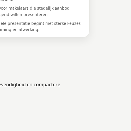
voor makelaars die stedelijk aanbod
gend willen presenteren
nele presentatie begint met sterke keuzes
timing en afwerking.
levendigheid en compactere