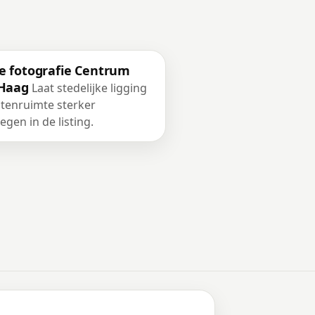
e fotografie Centrum
Haag
Laat stedelijke ligging
itenruimte sterker
gen in de listing.