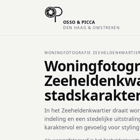
OSSO & PICCA
DEN HAAG & OMSTREKEN
WONINGFOTOGRAFIE ZEEHELDENKWARTIE
Woningfotogr
Zeeheldenkwar
stadskarakter
In het Zeeheldenkwartier draait wo
indeling en een stedelijke uitstrali
karaktervol en gevoelig voor styli