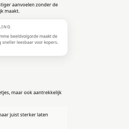
stiger aanvoelen zonder de
ijk maakt.
LING
imme beeldvolgorde maakt de
 sneller leesbaar voor kopers.
tjes, maar ook aantrekkelijk
ar juist sterker laten