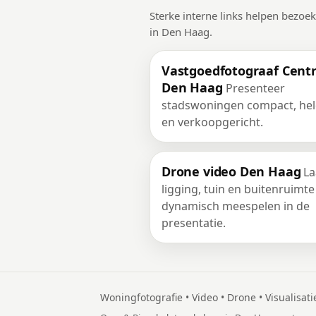
Sterke interne links helpen bezoe
in Den Haag.
Vastgoedfotograaf Cen
Den Haag
Presenteer
stadswoningen compact, hel
en verkoopgericht.
Drone video Den Haag
La
ligging, tuin en buitenruimte
dynamisch meespelen in de
presentatie.
Woningfotografie • Video • Drone • Visualisati