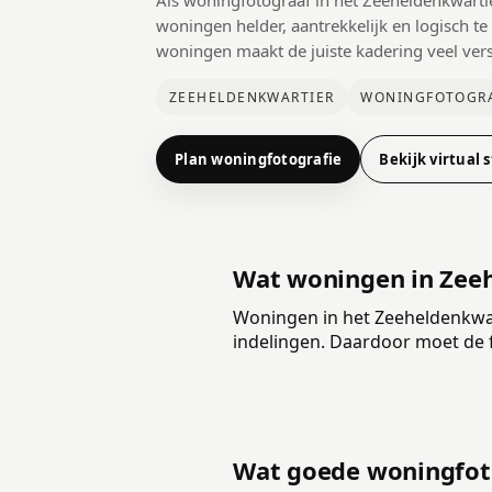
Als woningfotograaf in het Zeeheldenkwarti
woningen helder, aantrekkelijk en logisch te
woningen maakt de juiste kadering veel vers
ZEEHELDENKWARTIER
WONINGFOTOGRA
Plan woningfotografie
Bekijk virtual s
Wat woningen in Zeeh
Woningen in het Zeeheldenkwar
indelingen. Daardoor moet de 
Wat goede woningfoto