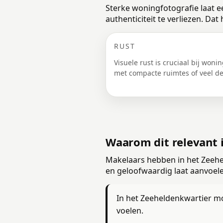
Sterke woningfotografie laat e
authenticiteit te verliezen. Da
RUST
Visuele rust is cruciaal bij woni
met compacte ruimtes of veel det
Waarom dit relevant 
Makelaars hebben in het Zeehel
en geloofwaardig laat aanvoelen
In het Zeeheldenkwartier mo
voelen.