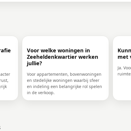
afie
Voor welke woningen in
Kunn
Zeeheldenkwartier werken
met v
jullie?
Ja. Voo
ruimte
acter
Voor appartementen, bovenwoningen
rust,
en stedelijke woningen waarbij sfeer
rijk
en indeling een belangrijke rol spelen
in de verkoop.
s