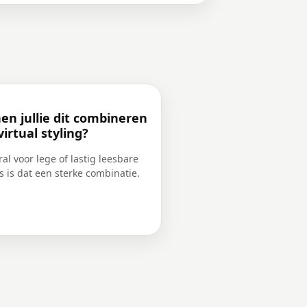
en jullie dit combineren
irtual styling?
ral voor lege of lastig leesbare
s is dat een sterke combinatie.